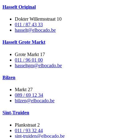
Hasselt Original
Dokter Willemsstraat 10
011 / 87 43 33
hasselt@elbocado.be
Hasselt Grote Markt
Grote Markt 17
011 / 96 01 00
hasseltgm@elbocado.be
Bilzen
Markt 27
089 / 69 12 34
bilzen@elbocado.be
Sint-Truiden
Plankstraat 2
011 / 93 32 44
sint-truiden@elbocado.be