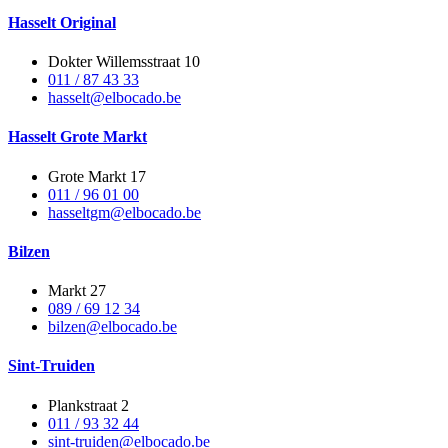
Hasselt Original
Dokter Willemsstraat 10
011 / 87 43 33
hasselt@elbocado.be
Hasselt Grote Markt
Grote Markt 17
011 / 96 01 00
hasseltgm@elbocado.be
Bilzen
Markt 27
089 / 69 12 34
bilzen@elbocado.be
Sint-Truiden
Plankstraat 2
011 / 93 32 44
sint-truiden@elbocado.be