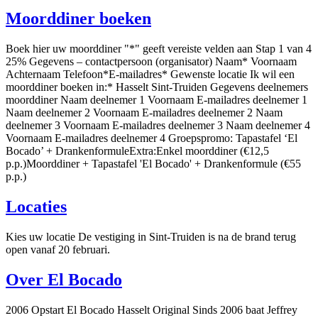
Moorddiner boeken
Boek hier uw moorddiner "*" geeft vereiste velden aan Stap 1 van 4
25% Gegevens – contactpersoon (organisator) Naam* Voornaam
Achternaam Telefoon*E-mailadres* Gewenste locatie Ik wil een
moorddiner boeken in:* Hasselt Sint-Truiden Gegevens deelnemers
moorddiner Naam deelnemer 1 Voornaam E-mailadres deelnemer 1
Naam deelnemer 2 Voornaam E-mailadres deelnemer 2 Naam
deelnemer 3 Voornaam E-mailadres deelnemer 3 Naam deelnemer 4
Voornaam E-mailadres deelnemer 4 Groepspromo: Tapastafel ‘El
Bocado’ + DrankenformuleExtra:Enkel moorddiner (€12,5
p.p.)Moorddiner + Tapastafel 'El Bocado' + Drankenformule (€55
p.p.)
Locaties
Kies uw locatie De vestiging in Sint-Truiden is na de brand terug
open vanaf 20 februari.
Over El Bocado
2006 Opstart El Bocado Hasselt Original Sinds 2006 baat Jeffrey