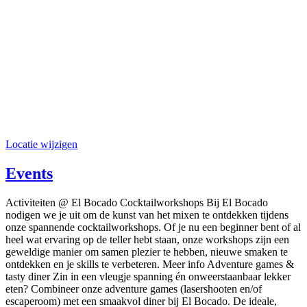
Locatie wijzigen
Events
Activiteiten @ El Bocado Cocktailworkshops Bij El Bocado
nodigen we je uit om de kunst van het mixen te ontdekken tijdens
onze spannende cocktailworkshops. Of je nu een beginner bent of al
heel wat ervaring op de teller hebt staan, onze workshops zijn een
geweldige manier om samen plezier te hebben, nieuwe smaken te
ontdekken en je skills te verbeteren. Meer info Adventure games &
tasty diner Zin in een vleugje spanning én onweerstaanbaar lekker
eten? Combineer onze adventure games (lasershooten en/of
escaperoom) met een smaakvol diner bij El Bocado. De ideale,