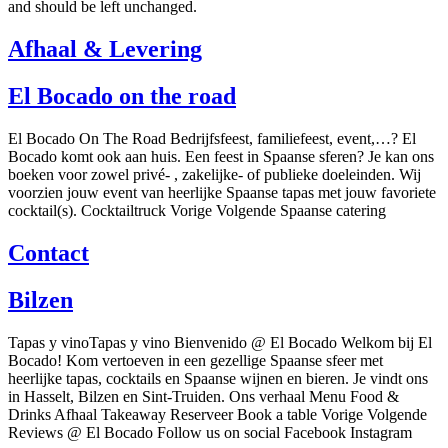
and should be left unchanged.
Afhaal & Levering
El Bocado on the road
El Bocado On The Road Bedrijfsfeest, familiefeest, event,…? El
Bocado komt ook aan huis. Een feest in Spaanse sferen? Je kan ons
boeken voor zowel privé- , zakelijke- of publieke doeleinden. Wij
voorzien jouw event van heerlijke Spaanse tapas met jouw favoriete
cocktail(s). Cocktailtruck Vorige Volgende Spaanse catering
Contact
Bilzen
Tapas y vinoTapas y vino Bienvenido @ El Bocado Welkom bij El
Bocado! Kom vertoeven in een gezellige Spaanse sfeer met
heerlijke tapas, cocktails en Spaanse wijnen en bieren. Je vindt ons
in Hasselt, Bilzen en Sint-Truiden. Ons verhaal Menu Food &
Drinks Afhaal Takeaway Reserveer Book a table Vorige Volgende
Reviews @ El Bocado Follow us on social Facebook Instagram