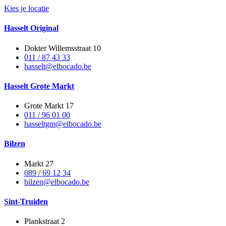
Kies je locatie
Hasselt Original
Dokter Willemsstraat 10
011 / 87 43 33
hasselt@elbocado.be
Hasselt Grote Markt
Grote Markt 17
011 / 96 01 00
hasseltgm@elbocado.be
Bilzen
Markt 27
089 / 69 12 34
bilzen@elbocado.be
Sint-Truiden
Plankstraat 2