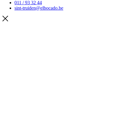
011 / 93 32 44
sint-truiden@elbocado.be