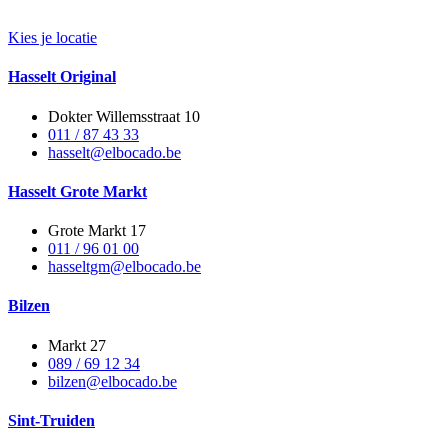
Kies je locatie
Hasselt Original
Dokter Willemsstraat 10
011 / 87 43 33
hasselt@elbocado.be
Hasselt Grote Markt
Grote Markt 17
011 / 96 01 00
hasseltgm@elbocado.be
Bilzen
Markt 27
089 / 69 12 34
bilzen@elbocado.be
Sint-Truiden